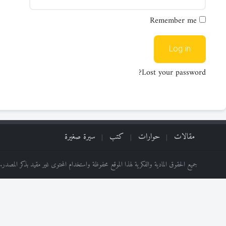
Remember me
Log in
Lost your password?
مقالات
حوارات
كتب
سيرة صغيرة
جميع الحقوق المادية والفكرية لهذا الموقع محفوظة واستخدام المحتوى غير مقيد بذكر المصدر.