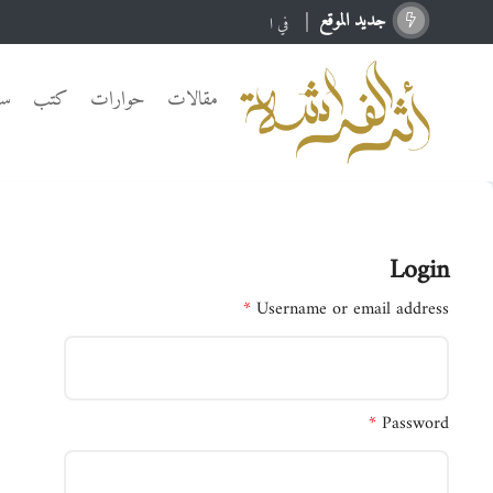
جدید الموقع
في الأمل.
مقالات
حوارات
كتب
سي
Login
*
Username or email address
*
Password