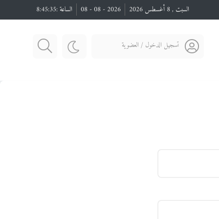
السبت , 8 أغسطس 2026
2026 - 08 - 08
الساعة :
8:45:35
تسجيل الدخول / العضوية