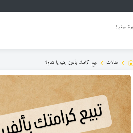
رة صغيرة
مقالات
تبيع كرامتك بألفين جنيه يا فندم؟