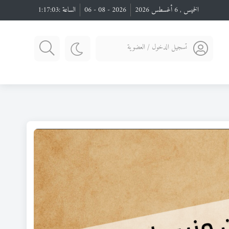
الخميس , 6 أغسطس 2026
2026 - 08 - 06
الساعة :
1:17:05
تسجيل الدخول / العضوية