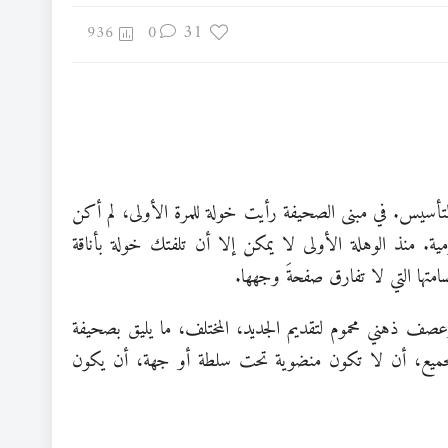
31
936
0
حلة التأسيس. في مبنى الصحيفة رأيت خولة للمرة الأولى، لم أكن
ية. منذ الوهلة الأولى لا يمكن إلا أن تلفتك خولة بأناقة
امتها التي لا تفارق صفحةَ وجهها.
ف ذهني محموم لتقديم الجديد، المختلف، ما يليق بصحيفة
للجميع، أن لا تكون منضوية تحت سلطة أو جهة، أن يكون