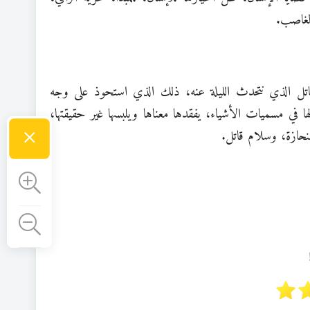
 الغاصب.
لقاتل الذي نتحدث الليلة عنه، ذلك الذي استحوذ على وجه
في مسميات الأشياء، يفقدها معناها ويلبسها غير حقيقتها،
×
نحازة، وسلام قاتل.