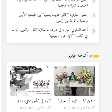
3
احتضان الفراشة وسحقها
4
حسن العلوي: “كالتي هربت بعينيها” بين طبعتيه الأولى
والثانية.. قراءة بين زمنين
5
أحمد الساري: من ذاق عرف.. حكاية القلب والعين…قراءة
في كتاب “كالتي هربت بعينيها”
أشرطة فيديو
تدشين كتاب “إبرة أبو حيان”
كإبرة في كأس ممتلئ. مشق
18 أكتوبر، 2023
0
17 أكتوبر، 2023
0