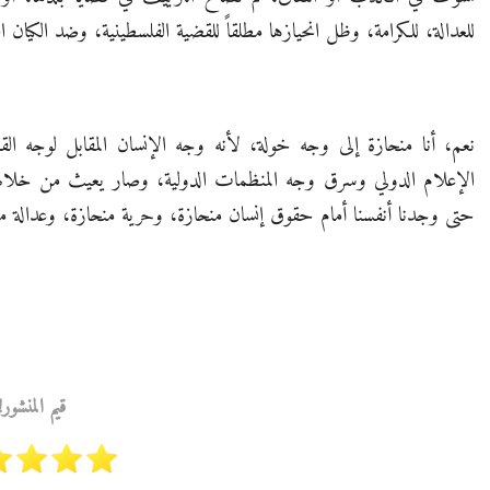
للعدالة، للكرامة، وظل انحيازها مطلقاً للقضية الفلسطينية، وضد الكيان
نعم، أنا منحازة إلى وجه خولة، لأنه وجه الإنسان المقابل لوجه ا
الإعلام الدولي وسرق وجه المنظمات الدولية، وصار يعيث من خلالها 
حتى وجدنا أنفسنا أمام حقوق إنسان منحازة، وحرية منحازة، وعدالة م
قيم المنشور!