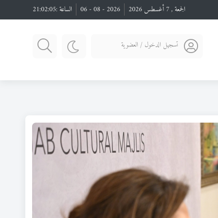
الجمعة , 7 أغسطس 2026
2026 - 08 - 06
الساعة :
21:02:07
تسجيل الدخول / العضوية