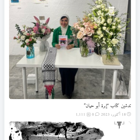
تدشين كتاب “إبرة أبو حيان”
18 أكتوبر، 2023
0
1,111