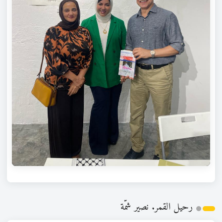
رحيل القمر. نصير شمّة