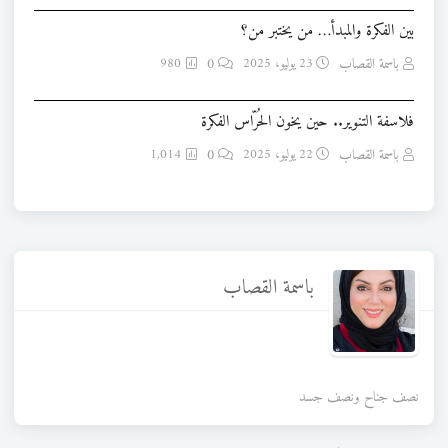
بين الفكرة والمبدأ… من يختبر من؟
باسمة القصاب
23 يوليو، 2025
0
980
فلاسفة التنوير.. حين يخون الحُرّاس الفكرة
باسمة القصاب
22 يوليو، 2025
0
1,014
باسمة القصاب
نصف جناح ونصف جسد