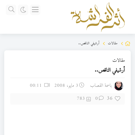
مقالات
أرشيفي الناقص..
مقالات
أرشيفي الناقص..
باسمة القصاب
3 مايو، 2008
00:11
36
783
0